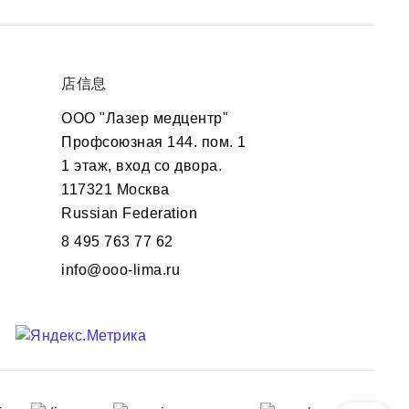
店信息
ООО "Лазер медцентр"
Профсоюзная 144. пом. 1
1 этаж, вход со двора.
117321 Москва
Russian Federation
8 495 763 77 62
info@ooo-lima.ru