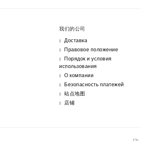
我们的公司
Доставка
Правовое положение
Порядок и условия
использования
О компании
Безопасность платежей
站点地图
店铺