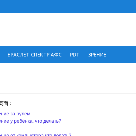
!
БРАСЛЕТ СПЕКТР АФС
PDT
ЗРЕНИЕ
的页面：
ение за рулем!
ние у ребёнка, что делать?
ение от компьютера что делать?