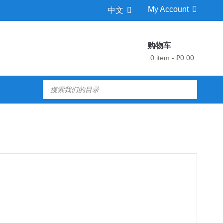
My Account
中文
购物车
0 item - ₽0.00