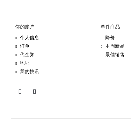
你的账户
单件商品
个人信息
降价
订单
本周新品
代金券
最佳销售
地址
我的快讯