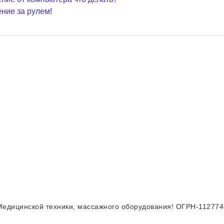
ение за рулем!
Медицинской техники, массажного оборудования! ОГРН-11277