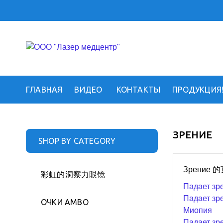
ГЛАВНАЯ
ВИДЕО
КОНТАКТЫ
ПРОДУКЦИЯ
ЗРЕНИЕ
SHOP BY CATEGORY
Зрение 
彩虹的洞察力眼镜
Падает зр
Падает зре
ОЧКИ АМВО
Миопия
Падает зр