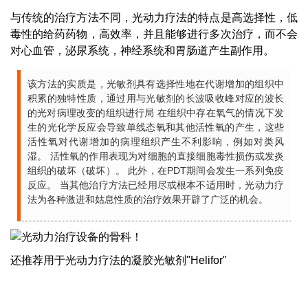
与传统的治疗方法不同，光动力疗法的特点是高选择性，低
毒性的给药药物，高效率，并且能够进行多次治疗，而不会
对心血管，泌尿系统，神经系统和胃肠道产生副作用。
该方法的实质是，光敏剂具有选择性地在代谢增加的组织中
积累的独特性质，通过用与光敏剂的长波吸收峰对应的波长
的光对病理改变的组织进行局 在组织中存在氧气的情况下发
生的光化学反应会导致单线态氧和其他活性氧的产生，这些
活性氧对代谢增加的病理组织产生不利影响，例如对类风
湿。 活性氧的作用表现为对细胞的直接细胞毒性损伤或发炎
组织的破坏（破坏）。 此外，在PDT期间会发生一系列免疫
反应。 当其他治疗方法已经用尽或根本不适用时，光动力疗
法为各种激进和姑息性质的治疗效果开辟了广泛的机会。
还推荐用于光动力疗法的凝胶光敏剂"Helifor"