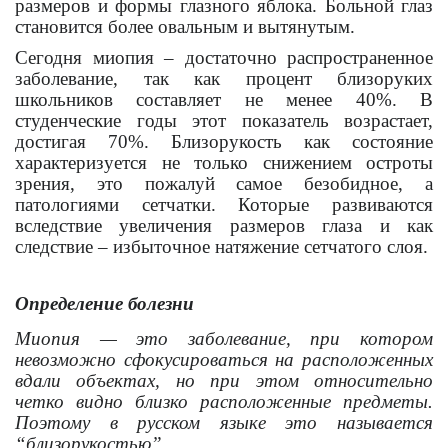
размеров и формы глазного яблока. Больной глаз
становится более овальным и вытянутым.
Сегодня миопия – достаточно распространенное
заболевание, так как процент близоруких
школьников составляет не менее 40%. В
студенческие годы этот показатель возрастает,
достигая 70%. Близорукость как состояние
характеризуется не только снижением остроты
зрения, это пожалуй самое безобидное, а
патологиями сетчатки. Которые развиваются
вследствие увеличения размеров глаза и как
следствие – избыточное натяжение сетчатого слоя.
Определение болезни
Миопия — это заболевание, при котором
невозможно сфокусироваться на расположенных
вдали объектах, но при этом относительно
четко видно близко расположенные предметы.
Поэтому в русском языке это называется
“близорукостью”.