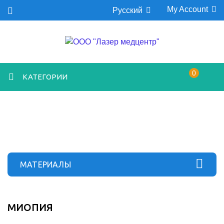
My Account
Русский
0
КАТЕГОРИИ
МАТЕРИАЛЫ
МИОПИЯ