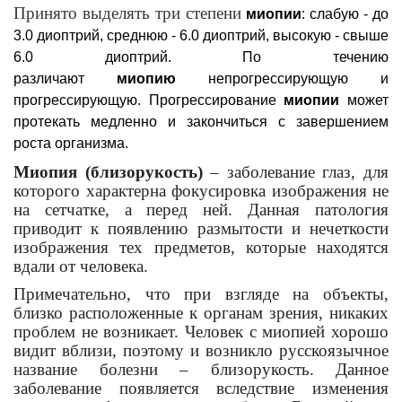
Принято выделять три степени
миопии
: слабую - до
3.0 диоптрий, среднюю - 6.0 диоптрий, высокую - свыше
6.0 диоптрий. По течению
различают
миопию
непрогрессирующую и
прогрессирующую. Прогрессирование
миопии
может
протекать медленно и закончиться с завершением
роста организма.
Миопия (близорукость)
– заболевание глаз, для
которого характерна фокусировка изображения не
на сетчатке, а перед ней. Данная патология
приводит к появлению размытости и нечеткости
изображения тех предметов, которые находятся
вдали от человека.
Примечательно, что при взгляде на объекты,
близко расположенные к органам зрения, никаких
проблем не возникает. Человек с миопией хорошо
видит вблизи, поэтому и возникло русскоязычное
название болезни – близорукость. Данное
заболевание появляется вследствие изменения