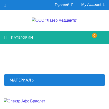
My Account
Русский
0
КАТЕГОРИИ
МАТЕРИАЛЫ