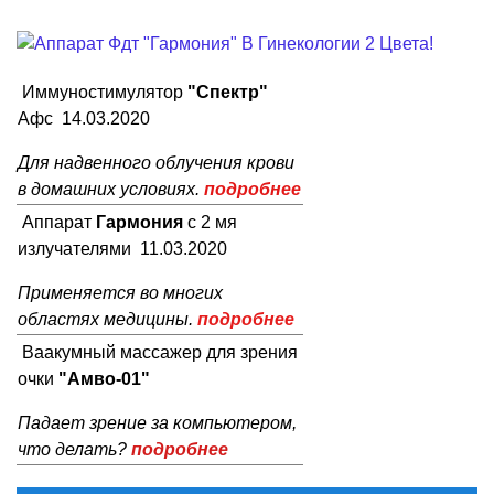
Иммуностимулятор
"Спектр"
Афс 14.03.2020
Для надвенного облучения крови
в домашних условиях.
подробнее
Аппарат
Гармония
с 2 мя
излучателями 11.03.2020
Применяется во многих
областях медицины.
подробнее
Ваакумный массажер для зрения
очки
"Амво-01"
Падает зрение за компьютером,
что делать?
подробнее