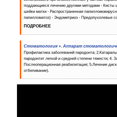
поддающиеся лечению другими методами - Кисты ш
шейки матки - Распространенная папилломовирус
папилломатоз) - Эндометриоз - Предопухолевые со
ПОДРОБНЕЕ
Стоматология +. Аппарат стоматологичес
Профилактика заболеваний пародонта; 2.Катараль
пародонтит легкой и средней степени тяжести; 4. 
Послеоперационная реабилитация; 5.Лечение диско
отбеливание).