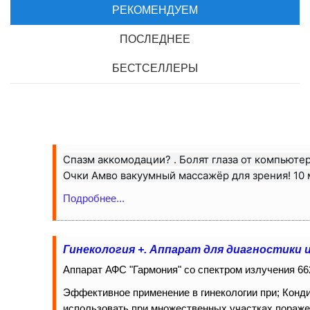
РЕКОМЕНДУЕМ
ПОСЛЕДНЕЕ
БЕСТСЕЛЛЕРЫ
Спазм аккомодации? . Болят глаза от компьютер
Очки Амво вакуумный массажёр для зрения! 10 м
Подробнее...
Гинекология +. Аппарат для диагностики 
Аппарат АФС "Гармония" со спектром излучения 66
Эффективное применение в гинекологии при; Кон
использовать при множественных участках поражен