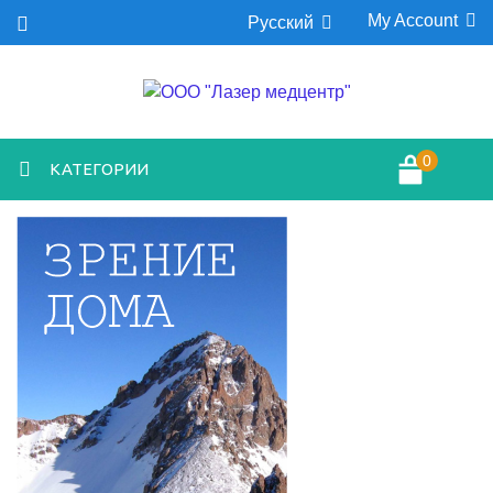
My Account
Русский
0
КАТЕГОРИИ