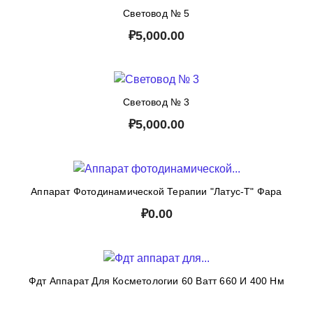
Световод № 5
₽5,000.00
Световод № 3
₽5,000.00
Аппарат Фотодинамической Терапии "Латус-Т" Фара
₽0.00
Фдт Аппарат Для Косметологии 60 Ватт 660 И 400 Нм