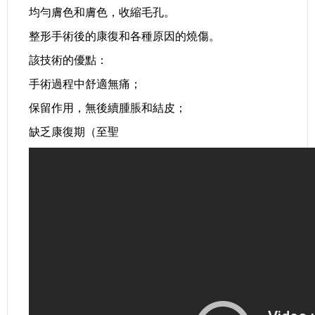
均勻膚色和膚色，收縮毛孔。
整形手術後的康復和各種原因的燒傷。
該技術的優點：
手術過程中舒適無痛；
保留作用，無後續腫脹和結皮；
缺乏康復期（至聖