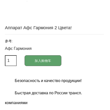
Аппарат Афс Гармония 2 Цвета!
参考:
Афс Гармония
加入购物车
Безопасность и качество продукции!
Быстрая доставка по России трансп.
компаниями