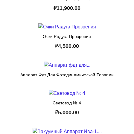
₽11,900.00
Очки Радуга Прозрения
₽4,500.00
Аппарат Фдт Для Фотодинамической Терапии
Световод № 4
₽5,000.00