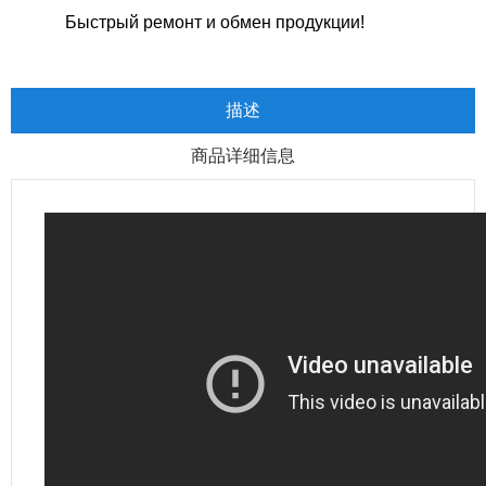
Быстрый ремонт и обмен продукции!
描述
商品详细信息