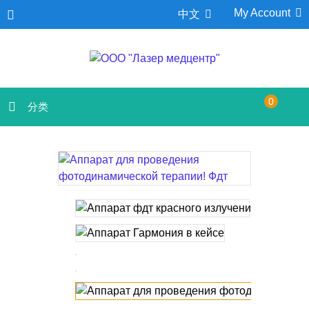
My Account
中文
0
分类