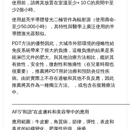
使用前，請將其放置在室溫至少+ 10 C的房間中至
少2個小時。
使用超亮半導體發光二極管作為輻射源（使用壽命-
至少50,000小時），其特性與醫學上廣泛使用的半
導體激光器類似。
PDT方法的優勢因此，大城市外部環境的侵略性給
免疫系統帶來了很大的負擔，這種負擔的結果是系
統淋巴元件的肥大。與其他治療方法相比，鑑於其
有效性，安全性，微創性和無痛性（在兒童時期也
很重要），推薦將PDT用於治療和預防炎症性疾
病。由於實際上不存在過敏和其他不良反應，因此
推薦將其作為一種獨立方法。 ，或包含在復雜療法
中。
_____________________________________________
AFS“和諧”在皮膚科和美容學中的應用
應用範圍：牛皮癬，角質病，節律，彈性，表皮和
真皮的結構變化，肥厚性疤痕，痤瘡。