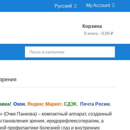
My Account
Русский
Корзина
0 итого - 0,00 ₽
озрения
авка!
Озон.
Яндекс Маркет.
СДЭК.
Почта Росии.
» (Очки Панкова) – компактный аппарат, созданный
сстановления зрения, иридорефлексотерапии, а
ой профилактики болезней глаз и внутренних