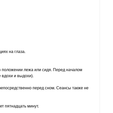
иях на глаза.
в положении лежа или сидя. Перед началом
 вдохи и выдохи).
непосредственно перед сном. Сеансы также не
ет пятнадцать минут.