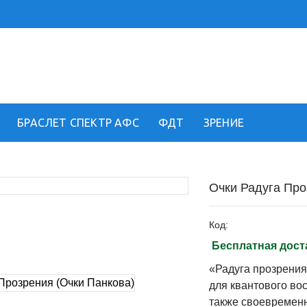
!
БРАСЛЕТ СПЕКТР АФС
ФДТ
ЗРЕНИЕ
Очки Радуга Пр
Код:
Бесплатная дост
«Радуга прозрения
для квантового во
также своевременн