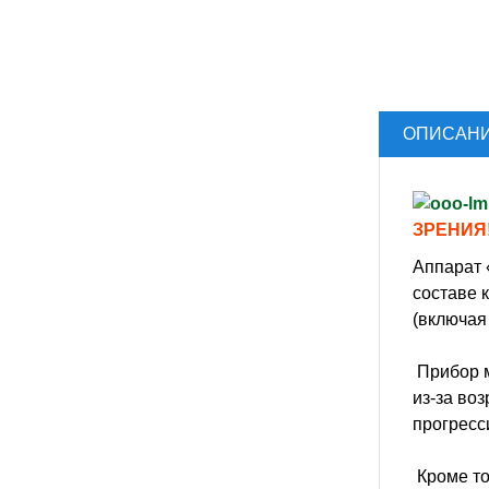
ОПИСАН
ЗРЕНИЯ!
Аппарат 
составе 
(включая
Прибор м
из-за воз
прогресс
Кроме то