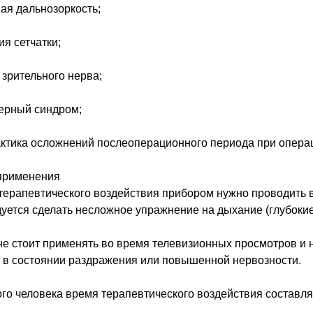
ая дальнозоркость;
я сетчатки;
зрительного нерва;
ерный синдром;
тика осложнений послеоперационного периода при операц
применения
ерапевтического воздействия прибором нужно проводить 
уется сделать несложное упражнение на дыхание (глубокие
е стоит применять во время телевизионных просмотров и 
 в состоянии раздражения или повышенной нервозности.
го человека время терапевтического воздействия составля