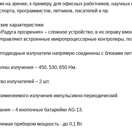
ми на зрение, к примеру, для офисных работников, научных 
спорта, программистов, летчиков, писателей и пр.
кие характеристики
Радуга прозрения» – сложное устройство, в их оправу вмо
управляют встроенные микропроцессорные контролеры, по
тодиодные излучатели напрямую соединены с блоками пита
лны излучения – 450, 530, 650 Нм.
во излучателей – 2 шт.
именяемого излучения импульсивно-периодический.
ания – 4 кнопочные батарейки AG-13.
емая прибором мощность - до 0,1 Вт.