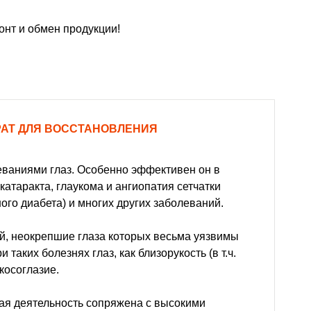
нт и обмен продукции!
РАТ ДЛЯ ВОССТАНОВЛЕНИЯ
еваниями глаз. Особенно эффективен он в
катаракта, глаукома и ангиопатия сетчатки
го диабета) и многих других заболеваний.
ей, неокрепшие глаза которых весьма уязвимы
таких болезнях глаз, как близорукость (в т.ч.
косоглазие.
ая деятельность сопряжена с высокими