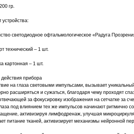
200 гр.
 устройства:
йство светодиодное офтальмологическое «Радуга Прозрения»
т технический – 1 шт.
а картонная – 1 шт.
 действия прибора
вие на глаза световыми импульсами, вызывает уникальный
рно расширяться и сужаться, благодаря чему проходят спа
твечающей за фокусировку изображения на сетчатке за сче
аза под влиянием тех же импульсов начинают ритмично со
ащение, активизируя лимфодренаж, улучшая микроциркуляци
ет питание тканей, активизирует механизмы нейронной пере