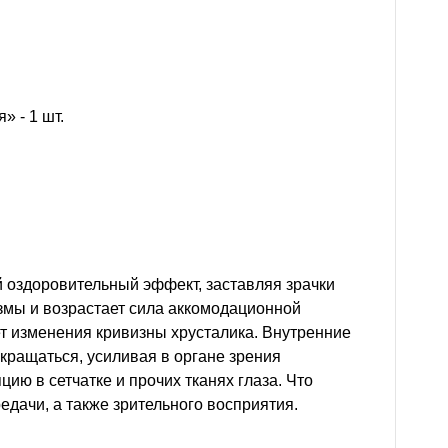
 - 1 шт.
 оздоровительный эффект, заставляя зрачки
змы и возрастает сила аккомодационной
т изменения кривизны хрусталика. Внутренние
кращаться, усиливая в органе зрения
ю в сетчатке и прочих тканях глаза. Что
дачи, а также зрительного восприятия.