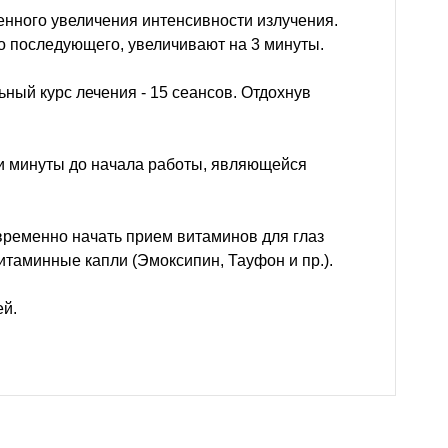
енного увеличения интенсивности излучения.
го последующего, увеличивают на 3 минуты.
ный курс лечения - 15 сеансов. Отдохнув
ри минуты до начала работы, являющейся
временно начать прием витаминов для глаз
витаминные капли (Эмоксипин, Тауфон и пр.).
ей.