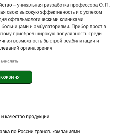
ойство – уникальная разработка профессора О. П.
ая свою высокую эффективность и с успехом
дня офтальмологическими клиниками,
 больницами и амбулаториями. Прибор прост в
этому приобрел широкую популярность среди
личная возможность быстрой реабилитации и
олеваний органа зрения.
начислять
 КОРЗИНУ
 и качество продукции!
авка по России трансп. компаниями