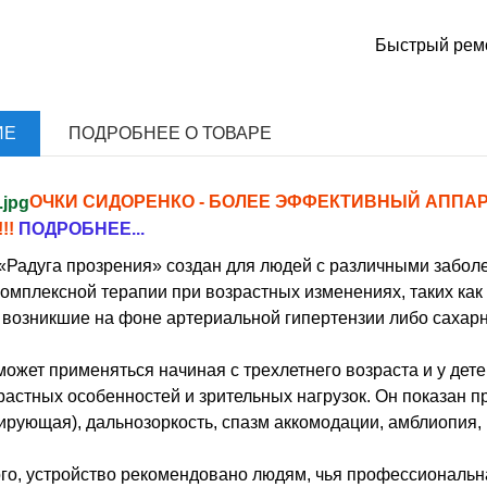
Быстрый ремо
ИЕ
ПОДРОБНЕЕ О ТОВАРЕ
ОЧКИ СИДОРЕНКО - БОЛЕЕ ЭФФЕКТИВНЫЙ АППА
!!
ПОДРОБНЕЕ...
«Радуга прозрения» создан для людей с различными забол
комплексной терапии при возрастных изменениях, таких как 
 возникшие на фоне артериальной гипертензии либо сахарно
ожет применяться начиная с трехлетнего возраста и у дет
растных особенностей и зрительных нагрузок. Он показан при 
ирующая), дальнозоркость, спазм аккомодации, амблиопия, 
го, устройство рекомендовано людям, чья профессиональн