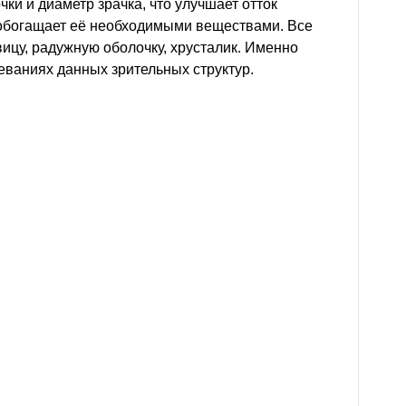
и и диаметр зрачка, что улучшает отток
, обогащает её необходимыми веществами. Все
вицу, радужную оболочку, хрусталик. Именно
еваниях данных зрительных структур.