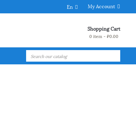
My Account
En
Shopping Cart
0 item - ₽0.00