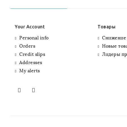
Your Account
Товары
Personal info
Снижение
Orders
Новые тов
Credit slips
Лидеры п
Addresses
My alerts