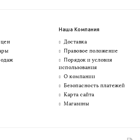
Наша Компания
 цен
Доставка
ары
Правовое положение
родаж
Порядок и условия
использования
О компании
Безопасность платежей
Карта сайта
Магазины